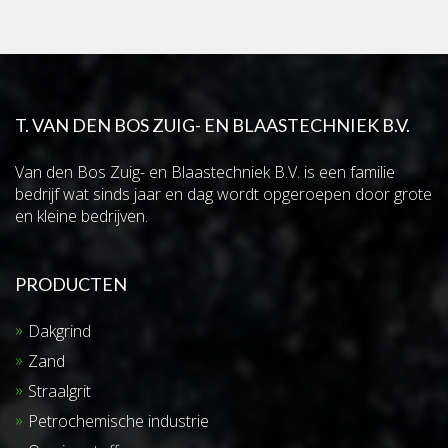
T. VAN DEN BOS ZUIG- EN BLAASTECHNIEK B.V.
Van den Bos Zuig- en Blaastechniek B.V. is een familie
bedrijf wat sinds jaar en dag wordt opgeroepen door grote
en kleine bedrijven.
PRODUCTEN
Dakgrind
Zand
Straalgrit
Petrochemische industrie