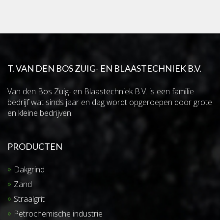
T. VAN DEN BOS ZUIG- EN BLAASTECHNIEK B.V.
Van den Bos Zuig- en Blaastechniek B.V. is een familie
bedrijf wat sinds jaar en dag wordt opgeroepen door grote
en kleine bedrijven.
PRODUCTEN
Dakgrind
Zand
Straalgrit
Petrochemische industrie