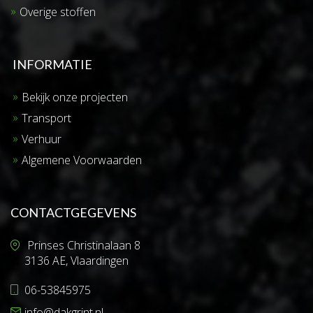
Overige stoffen
INFORMATIE
Bekijk onze projecten
Transport
Verhuur
Algemene Voorwaarden
CONTACTGEGEVENS
Prinses Christinalaan 8
3136 AE, Vlaardingen
06-53845975
info@dakgrint.nl